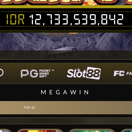
IDR
12,733,545,557
MEGAWIN
TOP 20