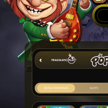
SEMUA PERMAINAN
SLOTS