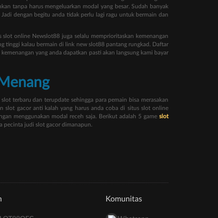
ainkan tanpa harus mengeluarkan modal yang besar. Sudah banyak
 Jadi dengan begitu anda tidak perlu lagi ragu untuk bermain dan
us slot online Newslot88 juga selalu memprioritaskan kemenangan
 tinggi kalau bermain di link new slot88 pantang rungkad. Daftar
un kemenangan yang anda dapatkan pasti akan langsung kami bayar
 Menang
slot terbaru dan terupdate sehingga para pemain bisa merasakan
lot gacor anti kalah yang harus anda coba di situs slot online
ngan menggunakan modal receh saja. Berikut adalah 5 game
slot
 pecinta judi slot gacor dimanapun.
n
Komunitas