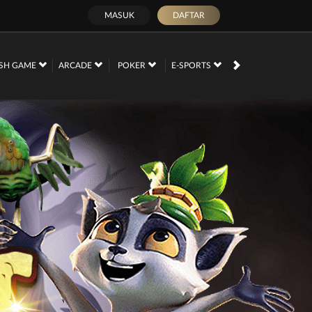
MASUK
DAFTAR
SH GAME
ARCADE
POKER
E-SPORTS
SABUNG AYAM