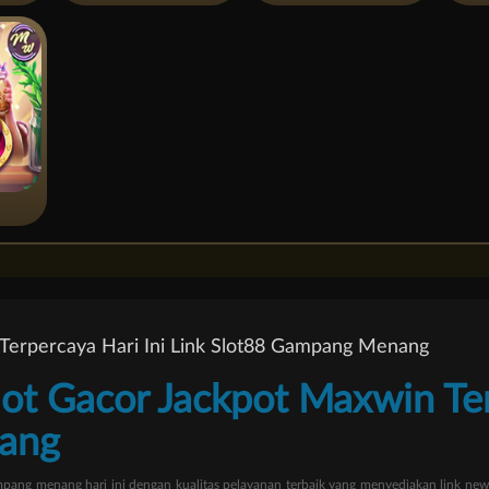
Terpercaya Hari Ini Link Slot88 Gampang Menang
t Gacor Jackpot Maxwin Terp
ang
pang menang hari ini dengan kualitas pelayanan terbaik yang menyediakan link new 