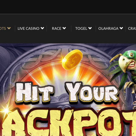
OTS
LIVE CASINO
RACE
TOGEL
OLAHRAGA
CRA