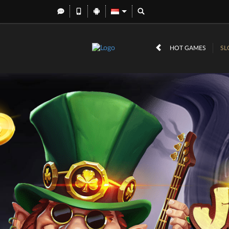
HOT GAMES
SL