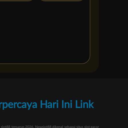
ercaya Hari Ini Link
slot88 terpanas 2026. Newslot88 dikenal sebagai situs slot gacor