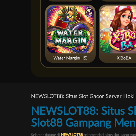
Water Margin(H5)
XiBoBA
NEWSLOT88: Situs Slot Gacor Server Hoki 
NEWSLOT88: Situs Slo
Slot88 Gampang Men
Selamat datang di
NEWSLOT88
rekomendasi situs slot gacor gam