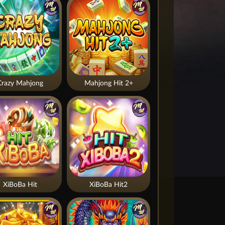
Crazy Mahjong
Mahjong Hit 2+
XiBoBa Hit
XiBoBa Hit2