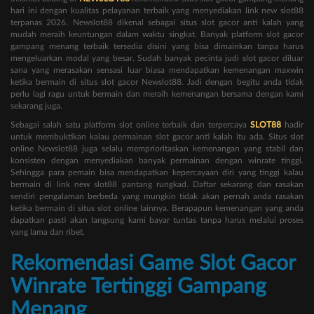
hari ini dengan kualitas pelayanan terbaik yang menyediakan link new slot88
terpanas 2026. Newslot88 dikenal sebagai situs slot gacor anti kalah yang
mudah meraih keuntungan dalam waktu singkat. Banyak platform slot gacor
gampang menang terbaik tersedia disini yang bisa dimainkan tanpa harus
mengeluarkan modal yang besar. Sudah banyak pecinta judi slot gacor diluar
sana yang merasakan sensasi luar biasa mendapatkan kemenangan maxwin
ketika bermain di situs slot gacor Newslot88. Jadi dengan begitu anda tidak
perlu lagi ragu untuk bermain dan meraih kemenangan bersama dengan kami
sekarang juga.
Sebagai salah satu platform slot online terbaik dan terpercaya
SLOT88
hadir
untuk membuktikan kalau permainan slot gacor anti kalah itu ada. Situs slot
online Newslot88 juga selalu memprioritaskan kemenangan yang stabil dan
konsisten dengan menyediakan banyak permainan dengan winrate tinggi.
Sehingga para pemain bisa mendapatkan kepercayaan diri yang tinggi kalau
bermain di link new slot88 pantang rungkad. Daftar sekarang dan rasakan
sendiri pengalaman berbeda yang mungkin tidak akan pernah anda rasakan
ketika bermain di situs slot online lainnya. Berapapun kemenangan yang anda
dapatkan pasti akan langsung kami bayar tuntas tanpa harus melalui proses
yang lama dan ribet.
Rekomendasi Game Slot Gacor
Winrate Tertinggi Gampang
Menang