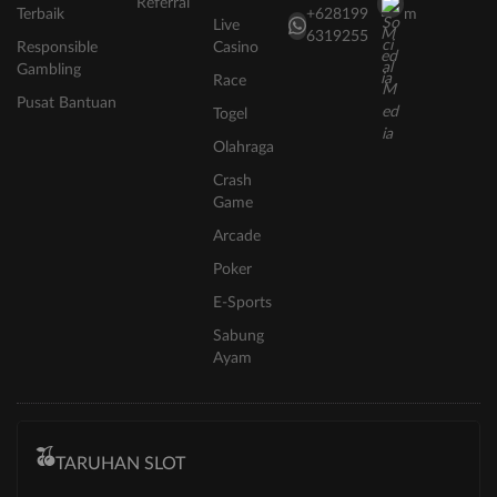
Referral
Terbaik
+628199
m
Live
6319255
Responsible
Casino
Gambling
Race
Pusat Bantuan
Togel
Olahraga
Crash
Game
Arcade
Poker
E-Sports
Sabung
Ayam
TARUHAN SLOT