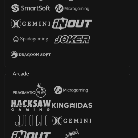
Arcade