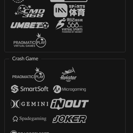
Crash Game