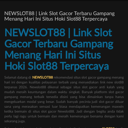
NEWSLOT88 | Link Slot Gacor Terbaru Gampang
Menang Hari Ini Situs Hoki Slot88 Terpercaya
NEWSLOT88 | Link Slot
Gacor Terbaru Gampang
Menang Hari Ini Situs
Hoki Slot88 Terpercaya
Selamat datang di
NEWSLOT88
rekomendasi situs slot gacor gampang menang
hari ini dengan kualitas pelayanan terbaik yang menyediakan link new slot88
terpanas 2026. Newslot88 dikenal sebagai situs slot gacor anti kalah yang
mudah meraih keuntungan dalam waktu singkat. Banyak platform slot gacor
gampang menang terbaik tersedia disini yang bisa dimainkan tanpa harus
mengeluarkan modal yang besar. Sudah banyak pecinta judi slot gacor diluar
sana yang merasakan sensasi luar biasa mendapatkan kemenangan maxwin
ketika bermain di situs slot gacor Newslot88. Jadi dengan begitu anda tidak
perlu lagi ragu untuk bermain dan meraih kemenangan bersama dengan kami
sekarang juga.