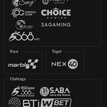
Race
Togel
Olahraga