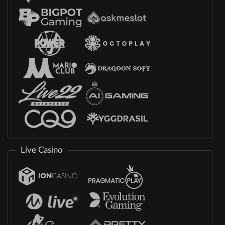
Live Casino