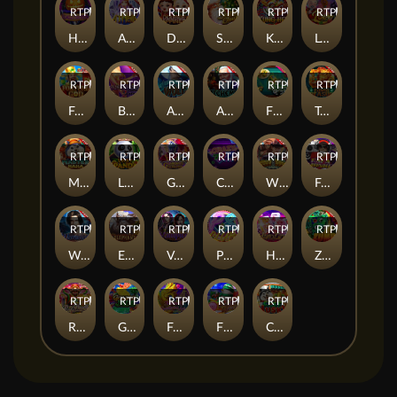
RTP
94%
RTP
92%
RTP
88%
RTP
87%
RTP
RTP
83%
Halloween
Athena
Double Happiness
Santa Claus
Kung Hei
Love
RTP
87%
RTP
RTP
90%
RTP
86%
RTP
82%
RTP
86%
Fortune God
Burlesque 2
Aurora Wolf
Alchemy
Fish Prawn Crab
Tomb Treasure
RTP
79%
RTP
94%
RTP
89%
RTP
RTP
84%
RTP
MASTER HAHA
Lucky Panda
Glorious Kingdom
Crazy 777
Who's The Boss
Fa Fa Monkey
RTP
86%
RTP
88%
RTP
92%
RTP
89%
RTP
84%
RTP
81%
Werewolf
Elephant
Vampire
PS Club
Hand Of God
ZUMA
RTP
90%
RTP
RTP
RTP
RTP
Rat of Wealth
GOLDEN JADE
FANTASY - SOUTHEAST ASIA
FEATURE BUY・CHRISTMAS EXPRESS
Chef Husky