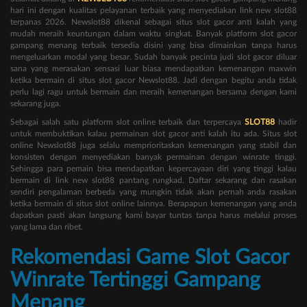
hari ini dengan kualitas pelayanan terbaik yang menyediakan link new slot88
terpanas 2026. Newslot88 dikenal sebagai situs slot gacor anti kalah yang
mudah meraih keuntungan dalam waktu singkat. Banyak platform slot gacor
gampang menang terbaik tersedia disini yang bisa dimainkan tanpa harus
mengeluarkan modal yang besar. Sudah banyak pecinta judi slot gacor diluar
sana yang merasakan sensasi luar biasa mendapatkan kemenangan maxwin
ketika bermain di situs slot gacor Newslot88. Jadi dengan begitu anda tidak
perlu lagi ragu untuk bermain dan meraih kemenangan bersama dengan kami
sekarang juga.
Sebagai salah satu platform slot online terbaik dan terpercaya
SLOT88
hadir
untuk membuktikan kalau permainan slot gacor anti kalah itu ada. Situs slot
online Newslot88 juga selalu memprioritaskan kemenangan yang stabil dan
konsisten dengan menyediakan banyak permainan dengan winrate tinggi.
Sehingga para pemain bisa mendapatkan kepercayaan diri yang tinggi kalau
bermain di link new slot88 pantang rungkad. Daftar sekarang dan rasakan
sendiri pengalaman berbeda yang mungkin tidak akan pernah anda rasakan
ketika bermain di situs slot online lainnya. Berapapun kemenangan yang anda
dapatkan pasti akan langsung kami bayar tuntas tanpa harus melalui proses
yang lama dan ribet.
Rekomendasi Game Slot Gacor
Winrate Tertinggi Gampang
Menang