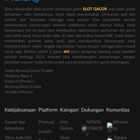
Situs Newslot88 tidak pernah kehabisan game
SLOT GACOR
anti kalah untuk
dimainkan oleh membernya. Kami selalu menyediakan permainan judi slot
terbaru dan terupdate sehingga para pemain bisa merasakan sensasi
mendapatkan kemenangan maxwin setidaknya sekali seumur hidup. Pada
kesempatan kali ini kami akan memberikan rekomendasi permainan slot gacor
anti kalah yang harus anda coba di situs slot online Newslot88. Kami berani
memberikan jaminan kalau anda akan mendapatkan keuntungan yang
maksimal dalam waktu singkat saja bahkan hanya dengan menggunakan modal
receh saja. Berikut adalah 5 game
slot
gacor gampang menang yang memiliki
winrate tertinggi 2026 terbukti bisa mendatangkan kemenangan dengan
perkalian maxwin tanpa batas untuk para pecinta judi slot gacor dimanapun.
Sweet Bonanza Super Scatter
Mahjong Ways 3
Gates of Olympus
Wukong Black Scatter
Starlight Princess
Kebijaksanaan
Platform
Kategori
Dukungan
Komunitas
Syarat dan
Promosi
Hot
NEWSL
Whatsa
Ketentuan
Games
OT88OF
pp
Loyalty
C
Situs Judi Slot
Slots
Telegra