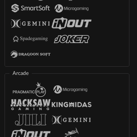
Arcade