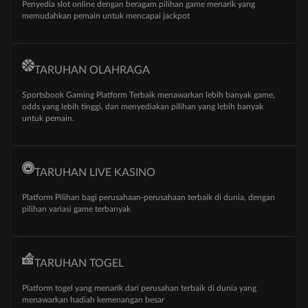
Penyedia slot online dengan beragam pilihan game menarik yang
memudahkan pemain untuk mencapai jackpot
TARUHAN OLAHRAGA
Sportsbook Gaming Platform Terbaik menawarkan lebih banyak game,
odds yang lebih tinggi, dan menyediakan pilihan yang lebih banyak
untuk pemain.
TARUHAN LIVE KASINO
Platform Pilihan bagi perusahaan-perusahaan terbaik di dunia, dengan
pilihan variasi game terbanyak
TARUHAN TOGEL
Platform togel yang menarik dari perusahan terbaik di dunia yang
menawarkan hadiah kemenangan besar