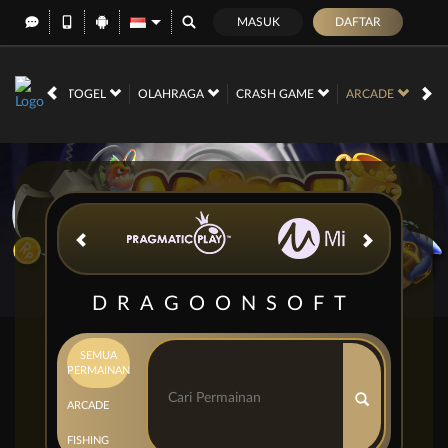
MASUK
DAFTAR
RACE
TOGEL
OLAHRAGA
CRASH GAME
ARCADE
PO
DRAGOONSOFT
SEMUA
PERMAINAN
ARCADE
FISHING