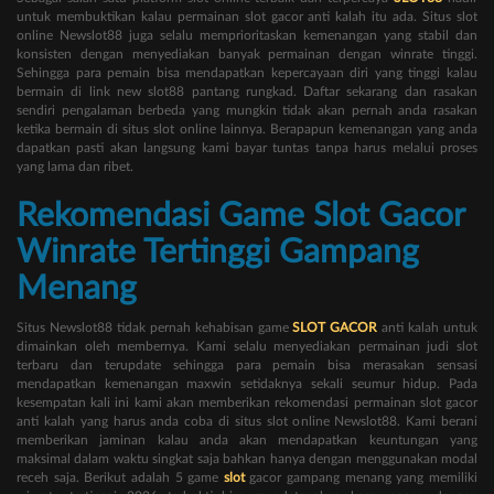
untuk membuktikan kalau permainan slot gacor anti kalah itu ada. Situs slot
online Newslot88 juga selalu memprioritaskan kemenangan yang stabil dan
konsisten dengan menyediakan banyak permainan dengan winrate tinggi.
Sehingga para pemain bisa mendapatkan kepercayaan diri yang tinggi kalau
bermain di link new slot88 pantang rungkad. Daftar sekarang dan rasakan
sendiri pengalaman berbeda yang mungkin tidak akan pernah anda rasakan
ketika bermain di situs slot online lainnya. Berapapun kemenangan yang anda
dapatkan pasti akan langsung kami bayar tuntas tanpa harus melalui proses
yang lama dan ribet.
Rekomendasi Game Slot Gacor
Winrate Tertinggi Gampang
Menang
Situs Newslot88 tidak pernah kehabisan game
SLOT GACOR
anti kalah untuk
dimainkan oleh membernya. Kami selalu menyediakan permainan judi slot
terbaru dan terupdate sehingga para pemain bisa merasakan sensasi
mendapatkan kemenangan maxwin setidaknya sekali seumur hidup. Pada
kesempatan kali ini kami akan memberikan rekomendasi permainan slot gacor
anti kalah yang harus anda coba di situs slot online Newslot88. Kami berani
memberikan jaminan kalau anda akan mendapatkan keuntungan yang
maksimal dalam waktu singkat saja bahkan hanya dengan menggunakan modal
receh saja. Berikut adalah 5 game
slot
gacor gampang menang yang memiliki