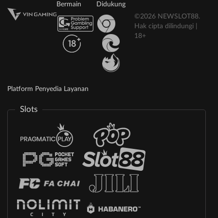
Bermain
Didukung
©2026 NEWSLOT88.
Hak cipta dilindungi |
18+
Platform Penyedia Layanan
Slots