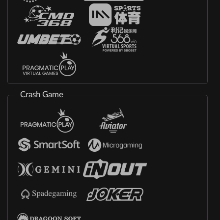
Crash Game