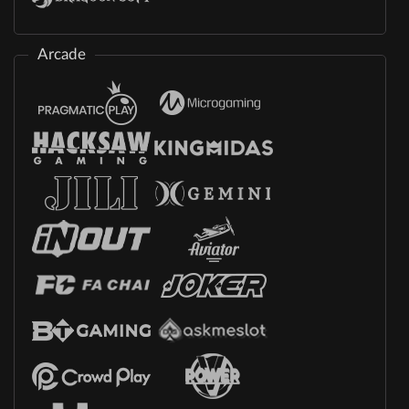
Arcade