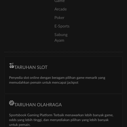
Game
Arcade
Poker
E-Sports
Sabung
Ayam
TARUHAN SLOT
Penyedia slot online dengan beragam pilihan game menarik yang
memudahkan pemain untuk mencapai jackpot
TARUHAN OLAHRAGA
Sportsbook Gaming Platform Terbaik menawarkan lebih banyak game,
odds yang lebih tinggi, dan menyediakan pilihan yang lebih banyak
untuk pemain.