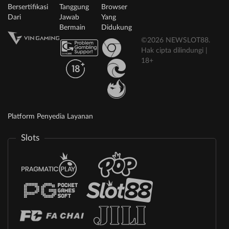
Bersertifikasi
Tanggung
Browser
Dari
Jawab
Yang
Bermain
Didukung
©2026 NEWSLOT88.
Hak cipta dilindungi |
18+
Platform Penyedia Layanan
Slots