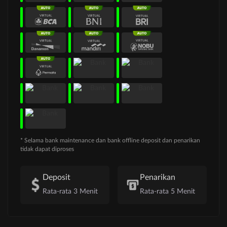
* Selama bank maintenance dan bank offline deposit dan penarikan
tidak dapat diproses
Deposit
Penarikan
Rata-rata 3 Menit
Rata-rata 5 Menit