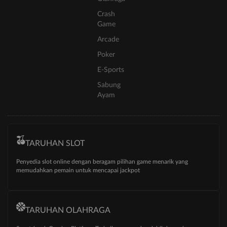
Crash
Game
Arcade
Poker
E-Sports
Sabung
Ayam
TARUHAN SLOT
Penyedia slot online dengan beragam pilihan game menarik yang
memudahkan pemain untuk mencapai jackpot
TARUHAN OLAHRAGA