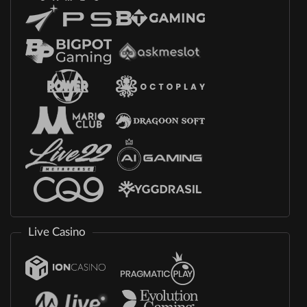
Live Casino