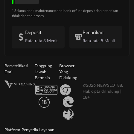
* Selama bank maintenance dan bank offline deposit dan penarikan
tidak dapat diproses
Deposit
Penarikan
Rata-rata 3 Menit
Rata-rata 5 Menit
Bersertifikasi
Tanggung
Browser
Dari
Jawab
Yang
Bermain
Didukung
©2026 NEWSLOT88.
Hak cipta dilindungi |
18+
Platform Penyedia Layanan