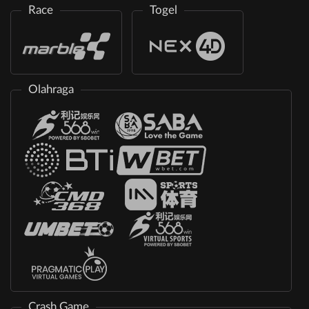
Race
Togel
Olahraga
Crash Game