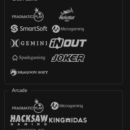
Arcade