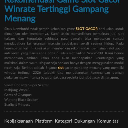
Rekomendasi Game Slot Gacor
Winrate Tertinggi Gampang
Menang
Situs Newslot88 tidak pernah kehabisan game
SLOT GACOR
anti kalah untuk
dimainkan oleh membernya. Kami selalu menyediakan permainan judi slot
terbaru dan terupdate sehingga para pemain bisa merasakan sensasi
mendapatkan kemenangan maxwin setidaknya sekali seumur hidup. Pada
kesempatan kali ini kami akan memberikan rekomendasi permainan slot gacor
anti kalah yang harus anda coba di situs slot online Newslot88. Kami berani
memberikan jaminan kalau anda akan mendapatkan keuntungan yang
maksimal dalam waktu singkat saja bahkan hanya dengan menggunakan modal
receh saja. Berikut adalah 5 game
slot
gacor gampang menang yang memiliki
winrate tertinggi 2026 terbukti bisa mendatangkan kemenangan dengan
perkalian maxwin tanpa batas untuk para pecinta judi slot gacor dimanapun.
Sweet Bonanza Super Scatter
Mahjong Ways 3
Gates of Olympus
Wukong Black Scatter
Starlight Princess
Kebijaksanaan
Platform
Kategori
Dukungan
Komunitas