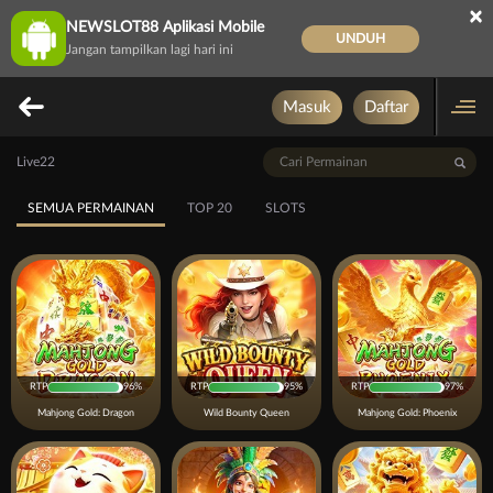
×
NEWSLOT88 Aplikasi Mobile
UNDUH
Jangan tampilkan lagi hari ini
Masuk
Daftar
Live22
SEMUA PERMAINAN
TOP 20
SLOTS
RTP
96%
RTP
95%
RTP
97%
Mahjong Gold: Dragon
Wild Bounty Queen
Mahjong Gold: Phoenix