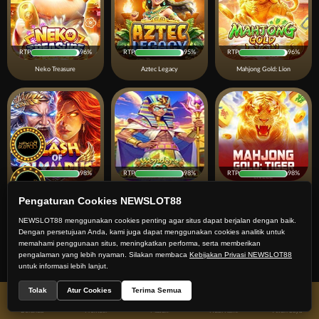
RTP
96%
RTP
95%
RTP
96%
Neko Treasure
Aztec Legacy
Mahjong Gold: Lion
RTP
98%
RTP
98%
RTP
98%
Clash of Olympus
Wonders of Giza Pyramid
Mahjong Gold: Tiger
Pengaturan Cookies NEWSLOT88
NEWSLOT88 menggunakan cookies penting agar situs dapat berjalan dengan baik.
Dengan persetujuan Anda, kami juga dapat menggunakan cookies analitik untuk
memahami penggunaan situs, meningkatkan performa, serta memberikan
pengalaman yang lebih nyaman. Silakan membaca
Kebijakan Privasi NEWSLOT88
untuk informasi lebih lanjut.
Tolak
Atur Cookies
Terima Semua
RTP
95%
RTP
98%
RTP
95%
Beranda
Promosi
Masuk
Hub. Kami
Akun Saya
Royale Ace
Wonders of Colosseum
CaiShen Mega Fortune