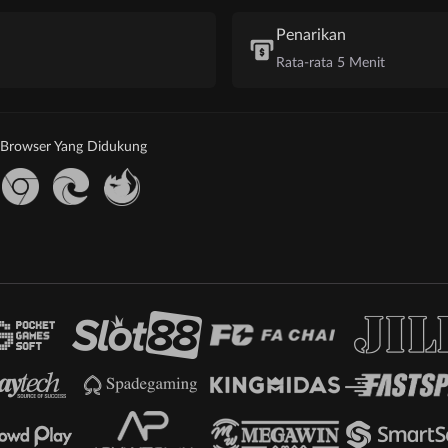
Penarikan
Rata-rata 5 Menit
Browser Yang Didukung