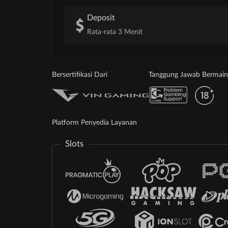
Deposit
Rata-rata 3 Menit
Bersertifikasi Dari
Tanggung Jawab Bermain
Platform Penyedia Layanan
Slots