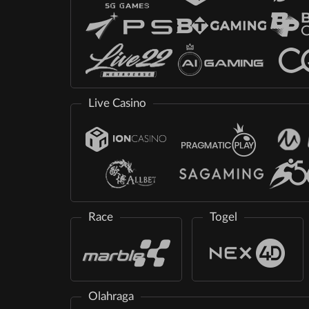
Live Casino
Race
Togel
Olahraga