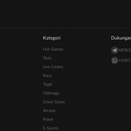
Kategori
Dukunga
Hot Games
NEWS
Slots
+6287
Live Casino
Race
Togel
Olahraga
Crash Game
Arcade
Poker
E-Sports