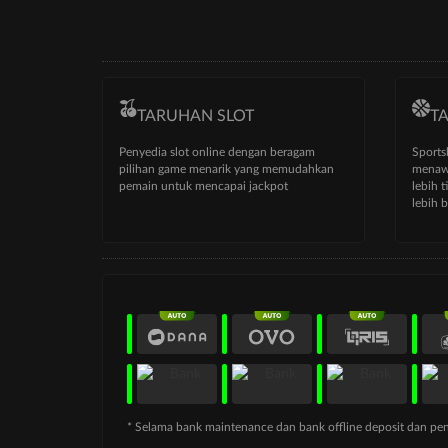
TARUHAN SLOT
T
Penyedia slot online dengan beragam
Sports
pilihan game menarik yang memudahkan
menawa
pemain untuk mencapai jackpot
lebih 
lebih 
* Selama bank maintenance dan bank offline deposit dan pen