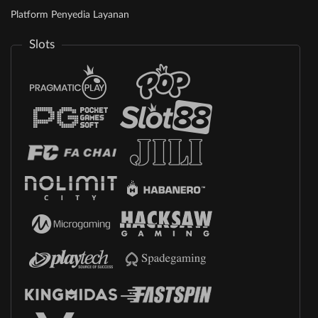
Platform Penyedia Layanan
Slots