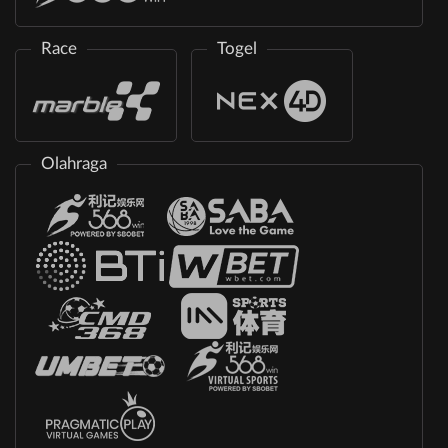
Race
Togel
Olahraga