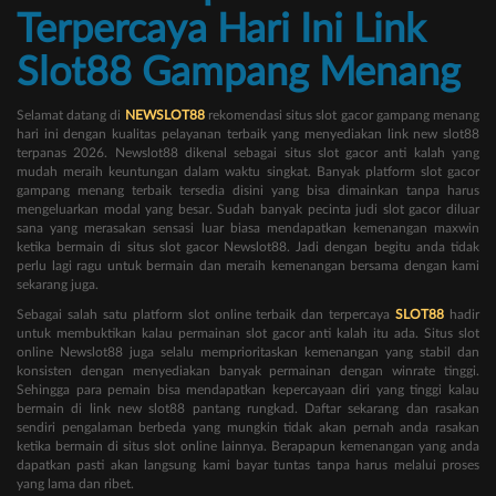
Terpercaya Hari Ini Link
Slot88 Gampang Menang
Selamat datang di
NEWSLOT88
rekomendasi situs slot gacor gampang menang
hari ini dengan kualitas pelayanan terbaik yang menyediakan link new slot88
terpanas 2026. Newslot88 dikenal sebagai situs slot gacor anti kalah yang
mudah meraih keuntungan dalam waktu singkat. Banyak platform slot gacor
gampang menang terbaik tersedia disini yang bisa dimainkan tanpa harus
mengeluarkan modal yang besar. Sudah banyak pecinta judi slot gacor diluar
sana yang merasakan sensasi luar biasa mendapatkan kemenangan maxwin
ketika bermain di situs slot gacor Newslot88. Jadi dengan begitu anda tidak
perlu lagi ragu untuk bermain dan meraih kemenangan bersama dengan kami
sekarang juga.
Sebagai salah satu platform slot online terbaik dan terpercaya
SLOT88
hadir
untuk membuktikan kalau permainan slot gacor anti kalah itu ada. Situs slot
online Newslot88 juga selalu memprioritaskan kemenangan yang stabil dan
konsisten dengan menyediakan banyak permainan dengan winrate tinggi.
Sehingga para pemain bisa mendapatkan kepercayaan diri yang tinggi kalau
bermain di link new slot88 pantang rungkad. Daftar sekarang dan rasakan
sendiri pengalaman berbeda yang mungkin tidak akan pernah anda rasakan
ketika bermain di situs slot online lainnya. Berapapun kemenangan yang anda
dapatkan pasti akan langsung kami bayar tuntas tanpa harus melalui proses
yang lama dan ribet.