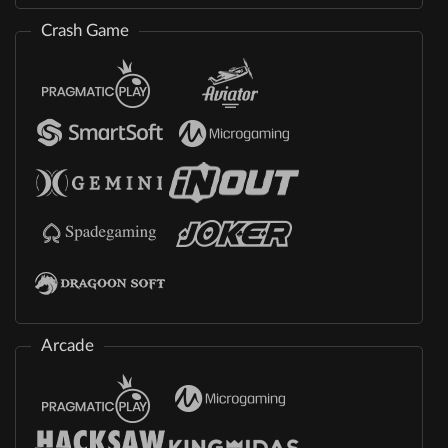
Crash Game
Arcade