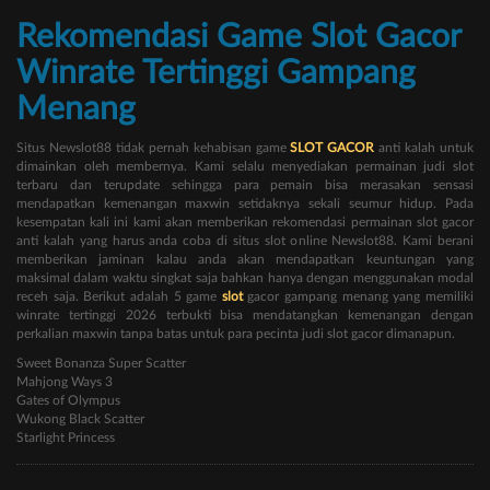
Rekomendasi Game Slot Gacor
Winrate Tertinggi Gampang
Menang
Situs Newslot88 tidak pernah kehabisan game
SLOT GACOR
anti kalah untuk
dimainkan oleh membernya. Kami selalu menyediakan permainan judi slot
terbaru dan terupdate sehingga para pemain bisa merasakan sensasi
mendapatkan kemenangan maxwin setidaknya sekali seumur hidup. Pada
kesempatan kali ini kami akan memberikan rekomendasi permainan slot gacor
anti kalah yang harus anda coba di situs slot online Newslot88. Kami berani
memberikan jaminan kalau anda akan mendapatkan keuntungan yang
maksimal dalam waktu singkat saja bahkan hanya dengan menggunakan modal
receh saja. Berikut adalah 5 game
slot
gacor gampang menang yang memiliki
winrate tertinggi 2026 terbukti bisa mendatangkan kemenangan dengan
perkalian maxwin tanpa batas untuk para pecinta judi slot gacor dimanapun.
Sweet Bonanza Super Scatter
Mahjong Ways 3
Gates of Olympus
Wukong Black Scatter
Starlight Princess