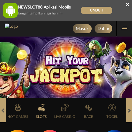
×
NEWSLOT88 Aplikasi Mobile
UNDUH
Jangan tampilkan lagi hari ini
Masuk
Daftar
HOT GAMES
SLOTS
LIVE CASINO
RACE
TOGEL
OL