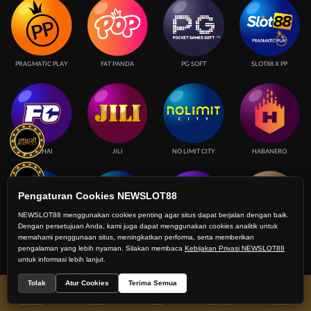
PRAGMATIC PLAY
FAT PANDA
PG SOFT
SLOT88 X PP
FACHAI
JILI
NO LIMIT CITY
HABANERO
Pengaturan Cookies NEWSLOT88
NEWSLOT88 menggunakan cookies penting agar situs dapat berjalan dengan baik.
Dengan persetujuan Anda, kami juga dapat menggunakan cookies analitik untuk
memahami penggunaan situs, meningkatkan performa, serta memberikan
MICROGAMING
HACKSAW
PLAYTECH
SPADE GAMING
pengalaman yang lebih nyaman. Silakan membaca
Kebijakan Privasi NEWSLOT88
untuk informasi lebih lanjut.
Tolak
Atur Cookies
Terima Semua
Beranda
Promosi
Masuk
Hub. Kami
Akun Saya