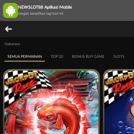
NEWSLOT88 Aplikasi Mobile
Jangan tampilkan lagi hari ini
Habanero
SEMUA PERMAINAN
TOP 20
BONUS BUY GAME
SLOTS