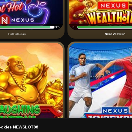
95%
RTP
Hot Hot Nexus
Nexus Wealth Inn
ookies NEWSLOT88