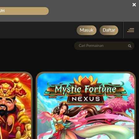
×
UH
Masuk
Daftar