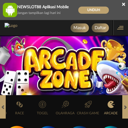
×
NEWSLOT88 Aplikasi Mobile
UNDUH
Jangan tampilkan lagi hari ini
Masuk
Daftar
SINO
RACE
TOGEL
OLAHRAGA
CRASH GAME
ARCADE