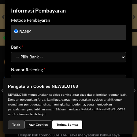
Informasi Pembayaran
Metode Pembayaran
HOT GAMES
SLOTS
LIVE CASINO
RACE
TOGEL
OL
BANK
Game Populer
Bank
Nomor Rekening
GATES OF OLYMPUS POP
TREASURES OF AZTEC
NEZHA 2
Pengaturan Cookies NEWSLOT88
Nama Lengkap
NEWSLOT88 menggunakan cookies penting agar situs dapat berjalan dengan baik.
Dengan persetujuan Anda, kami juga dapat menggunakan cookies analitik untuk
memahami penggunaan situs, meningkatkan performa, serta memberikan
pengalaman yang lebih nyaman. Silakan membaca
Kebijakan Privasi NEWSLOT88
untuk informasi lebih lanjut.
Tolak
Atur Cookies
Terima Semua
FORTUNE GEMS 500
SWEET BONANZA 2500
GATES OF OLYMPUS 1000
Beranda
Promosi
Masuk
Hub. Kami
Akun Saya
Dengan klik tombol DAFTAR, saya menyatakan bahwa saya